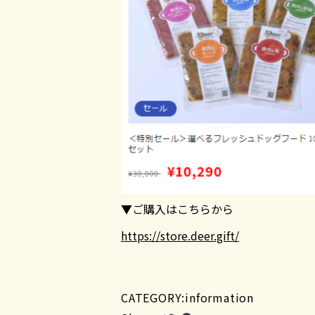
▼ご購入はこちらから
https://store.deer.gift/
CATEGORY:information